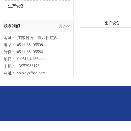
生产设备
生产设备
联系我们
更多>>
地址： 江苏省扬中市八桥镇西
电话： 0511-88195599
传真： 0511-88195588
邮箱： fh0511@163.com
手机： 13952982173
网址： www.yzfhsd.com