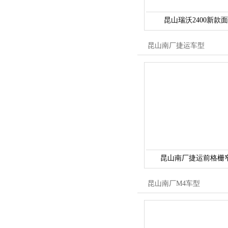
昆山瑞沃2400新款
昆山南厂捷运车型
昆山南厂捷运前格栅
昆山南厂M4车型