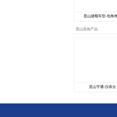
昆山捷顺车型-包角
昆山其他产品
昆山宇通-仪表台