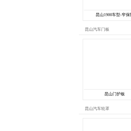
昆山1900车型-窄保
昆山汽车门板
昆山门护板
昆山汽车轮罩