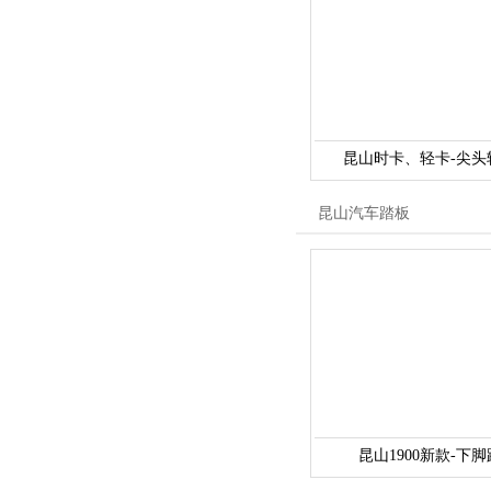
昆山时卡、轻卡-尖头
昆山汽车踏板
昆山1900新款-下脚