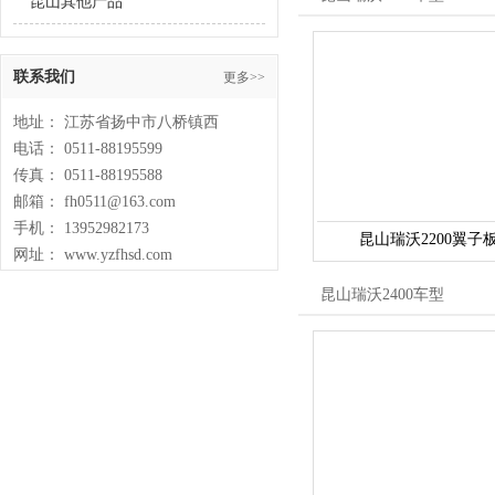
昆山其他产品
联系我们
更多>>
地址： 江苏省扬中市八桥镇西
电话： 0511-88195599
传真： 0511-88195588
邮箱： fh0511@163.com
手机： 13952982173
昆山瑞沃2200翼子
网址： www.yzfhsd.com
昆山瑞沃2400车型