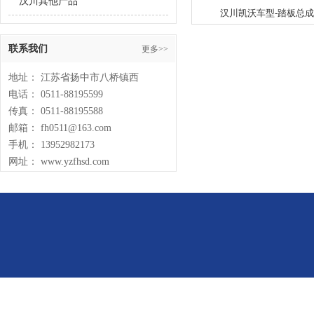
汉川其他产品
汉川凯沃车型-踏板总成
联系我们
更多>>
地址： 江苏省扬中市八桥镇西
电话： 0511-88195599
传真： 0511-88195588
邮箱： fh0511@163.com
手机： 13952982173
网址： www.yzfhsd.com