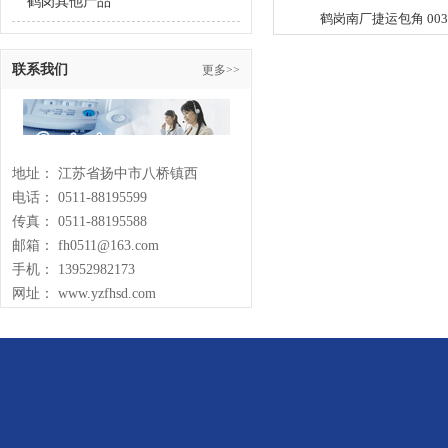
鹤岗其他产品
鹤岗南厂捷运包角 003
联系我们
更多>>
地址： 江苏省扬中市八桥镇西
电话： 0511-88195599
传真： 0511-88195588
邮箱： fh0511@163.com
手机： 13952982173
网址： www.yzfhsd.com