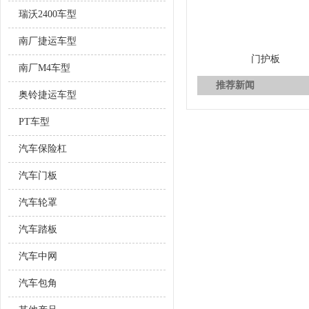
瑞沃2400车型
南厂捷运车型
门护板
南厂M4车型
推荐新闻
奥铃捷运车型
PT车型
汽车保险杠
汽车门板
汽车轮罩
汽车踏板
汽车中网
汽车包角