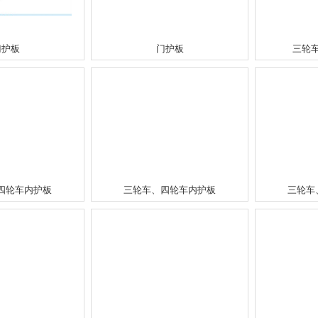
门护板
门护板
三轮
四轮车内护板
三轮车、四轮车内护板
三轮车