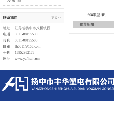
其他产品
608车型-新、
联系我们
更多>>
推荐新闻
地址： 江苏省扬中市八桥镇西
电话： 0511-88195599
传真： 0511-88195588
邮箱： fh0511@163.com
手机： 13952982173
网址： www.yzfhsd.com