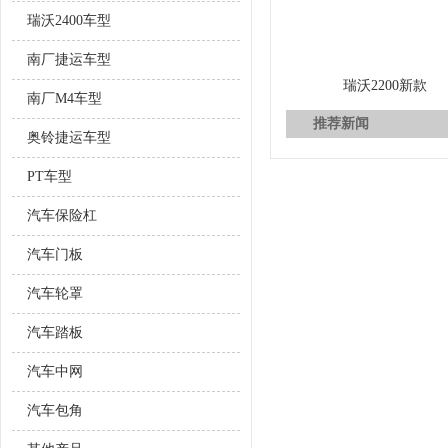
瑞沃2400车型
南厂捷运车型
瑞沃2200新款
南厂M4车型
推荐新闻
奥铃捷运车型
PT车型
汽车保险杠
汽车门板
汽车轮罩
汽车踏板
汽车中网
汽车包角