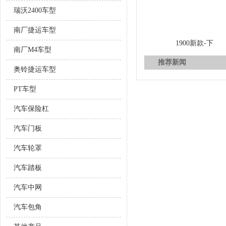
瑞沃2400车型
南厂捷运车型
1900新款-下
南厂M4车型
推荐新闻
奥铃捷运车型
PT车型
汽车保险杠
汽车门板
汽车轮罩
汽车踏板
汽车中网
汽车包角