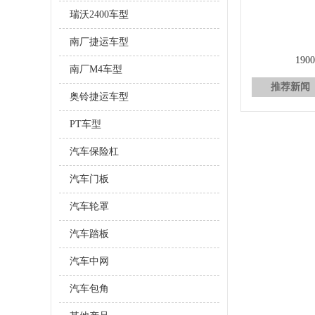
瑞沃2400车型
南厂捷运车型
190
南厂M4车型
推荐新闻
奥铃捷运车型
PT车型
汽车保险杠
汽车门板
汽车轮罩
汽车踏板
汽车中网
汽车包角