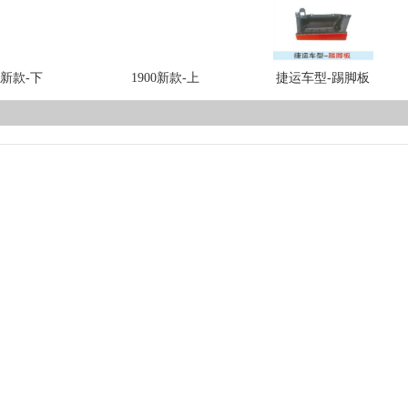
0新款-下
1900新款-上
捷运车型-踢脚板